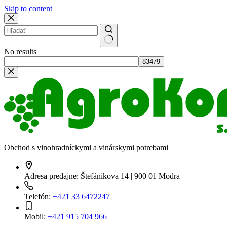
Skip to content
No results
Obchod s vinohradníckymi a vinárskymi potrebami
Adresa predajne:
Štefánikova 14 | 900 01 Modra
Telefón:
+421 33 6472247
Mobil:
+421 915 704 966