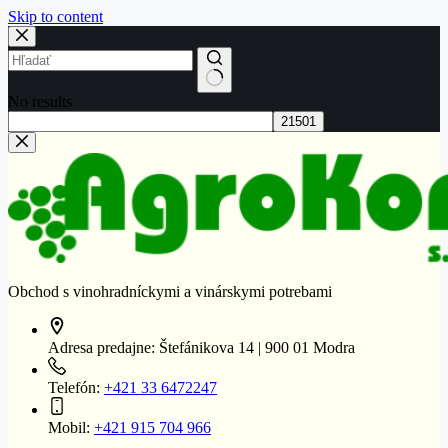
Skip to content
No results
Obchod s vinohradníckymi a vinárskymi potrebami
Adresa predajne:
Štefánikova 14 | 900 01 Modra
Telefón:
+421 33 6472247
Mobil:
+421 915 704 966