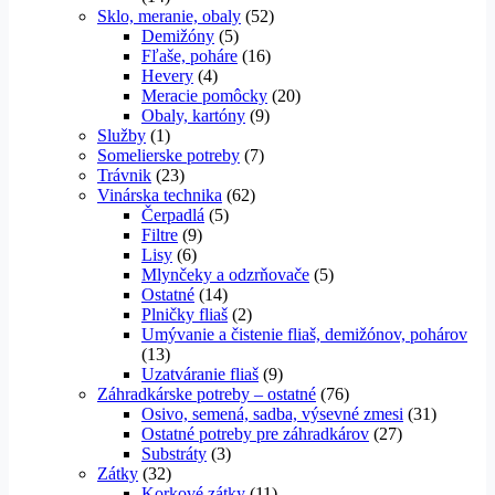
Sklo, meranie, obaly
(52)
Demižóny
(5)
Fľaše, poháre
(16)
Hevery
(4)
Meracie pomôcky
(20)
Obaly, kartóny
(9)
Služby
(1)
Somelierske potreby
(7)
Trávnik
(23)
Vinárska technika
(62)
Čerpadlá
(5)
Filtre
(9)
Lisy
(6)
Mlynčeky a odzrňovače
(5)
Ostatné
(14)
Plničky fliaš
(2)
Umývanie a čistenie fliaš, demižónov, pohárov
(13)
Uzatváranie fliaš
(9)
Záhradkárske potreby – ostatné
(76)
Osivo, semená, sadba, výsevné zmesi
(31)
Ostatné potreby pre záhradkárov
(27)
Substráty
(3)
Zátky
(32)
Korkové zátky
(11)