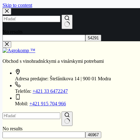
Skip to content
No results
Obchod s vinohradníckymi a vinárskymi potrebami
Adresa predajne:
Štefánikova 14 | 900 01 Modra
Telefón:
+421 33 6472247
Mobil:
+421 915 704 966
No results