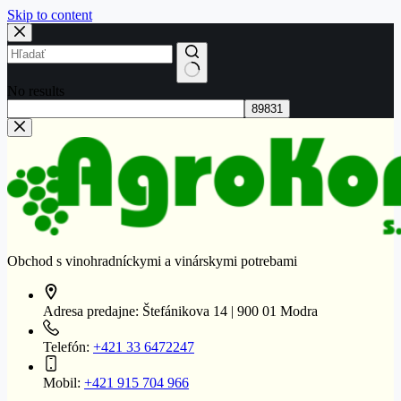
Skip to content
No results
Obchod s vinohradníckymi a vinárskymi potrebami
Adresa predajne:
Štefánikova 14 | 900 01 Modra
Telefón:
+421 33 6472247
Mobil:
+421 915 704 966