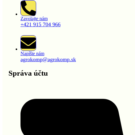
Zavolajte nám
+421 915 704 966
Napíšte nám
agrokomp@agrokomp.sk
Správa účtu