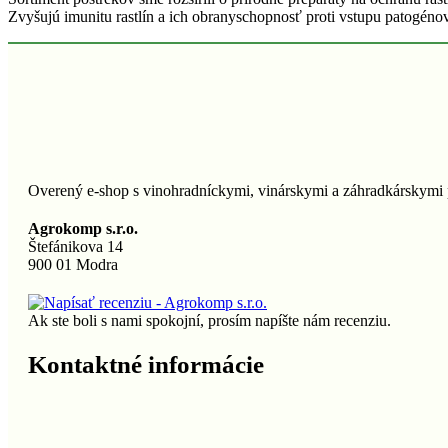
Zvyšujú imunitu rastlín a ich obranyschopnosť proti vstupu patogénov
Overený e-shop s vinohradníckymi, vinárskymi a záhradkárskymi 
Agrokomp s.r.o.
Štefánikova 14
900 01 Modra
Ak ste boli s nami spokojní, prosím napíšte nám recenziu.
Kontaktné informácie