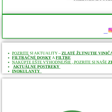
POZRITE
SI AKTUALITY –
ZLATÉ ŽLTNUTIE VINI
FILTRAČNÉ DOSKY
A
FILTRE
NAKÚPTE EŠTE VÝHODNEJŠIE , POZRITE SI NAŠE
Z
AKTUÁLNE POSTREKY
INOKULANTY