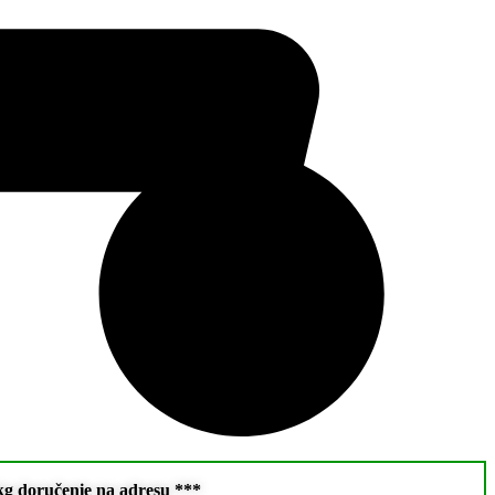
doručenie na adresu ***