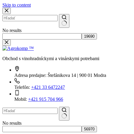
Skip to content
No results
Obchod s vinohradníckymi a vinárskymi potrebami
Adresa predajne:
Štefánikova 14 | 900 01 Modra
Telefón:
+421 33 6472247
Mobil:
+421 915 704 966
No results