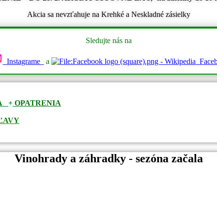
Akcia sa nevzťahuje na Krehké a Neskladné zásielky
Sledujte nás na
Instagrame
a
Faceb
ČA
+
OPATRENIA
ĽAVY
Vinohrady a záhradky - sezóna začala