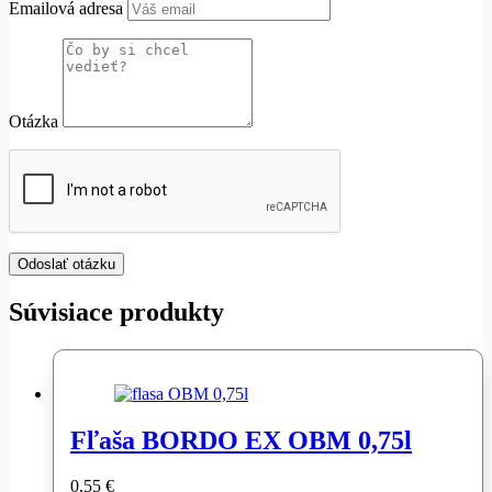
Emailová adresa
Otázka
Súvisiace produkty
Fľaša BORDO EX OBM 0,75l
0,55
€