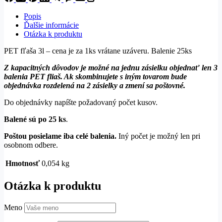
Popis
Ďalšie informácie
Otázka k produktu
PET fľaša 3l – cena je za 1ks vrátane uzáveru. Balenie 25ks
Z kapacitných dôvodov je možné na jednu zásielku objednať len 3
balenia PET fliaš. Ak skombinujete s iným tovarom bude
objednávka rozdelená na 2 zásielky a zmení sa poštovné.
Do objednávky napíšte požadovaný počet kusov.
Balené sú po 25 ks
.
Poštou posielame iba celé balenia.
Iný počet je možný len pri
osobnom odbere.
Hmotnosť
0,054 kg
Otázka k produktu
Meno