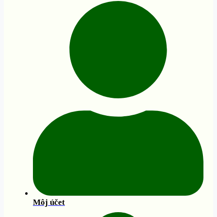
Môj účet