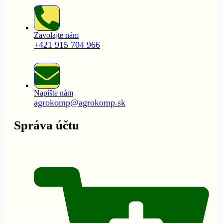
Zavolajte nám
+421 915 704 966
Napíšte nám
agrokomp@agrokomp.sk
Správa účtu