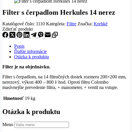
Filter s čerpadlom Herkules 14 nerez
Katalógové číslo:
1110
Kategória:
Filtre
Značka:
Krehké
Zdieťať produkt
Popis
Ďalšie informácie
Otázka k produktu
Filter je na objednávku.
Filter s čerpadlom, na 14 filtračných dosiek rozmeru 200×200 mm,
nerezový, výkon 400 – 800 l/ hod. Oproti filtru Colombo
masívnejšie prevedenie filtra, + manometer, + ventil na vstupe.
Hmotnosť
19 kg
Otázka k produktu
Meno