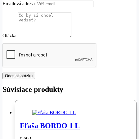
Emailová adresa
Otázka
Súvisiace produkty
Fľaša BORDO 1 L
0,60
€