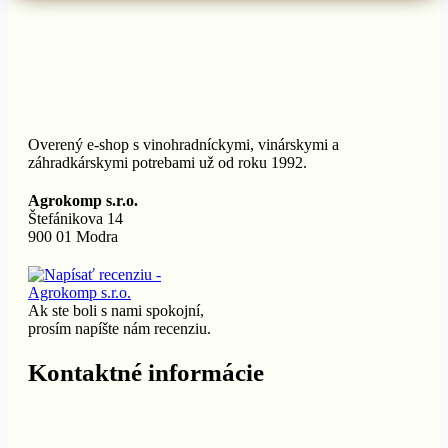
Overený e-shop s vinohradníckymi, vinárskymi a
záhradkárskymi potrebami už od roku 1992.
Agrokomp s.r.o.
Štefánikova 14
900 01 Modra
Ak ste boli s nami spokojní,
prosím napíšte nám recenziu.
Kontaktné informácie