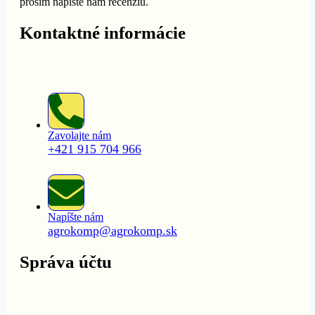
prosím napíšte nám recenziu.
Kontaktné informácie
Zavolajte nám
+421 915 704 966
Napíšte nám
agrokomp@agrokomp.sk
Správa účtu