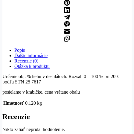
Popis
Ďalšie informácie
Recenzie (0)
Otázka k produktu
Určenie obj. % liehu v destilátoch. Rozsah 0 – 100 % pri 20°C
podľa STN 25 7617
posielame v krabičke, cena vrátane obalu
Hmotnosť
0,120 kg
Recenzie
Nikto zatiaľ nepridal hodnotenie.