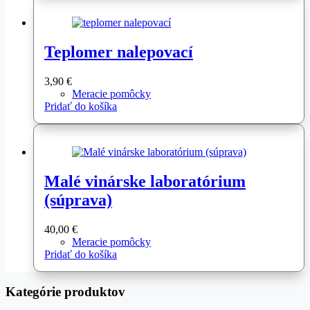
Teplomer nalepovací
3,90
€
Meracie pomôcky
Pridať do košíka
Malé vinárske laboratórium
(súprava)
40,00
€
Meracie pomôcky
Pridať do košíka
Kategórie produktov