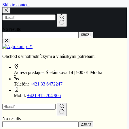
Skip to content
No results
Obchod s vinohradníckymi a vinárskymi potrebami
Adresa predajne:
Štefánikova 14 | 900 01 Modra
Telefón:
+421 33 6472247
Mobil:
+421 915 704 966
No results