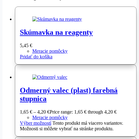
Skúmavka na reagenty
5,45
€
Meracie pomôcky
Pridať do košíka
Odmerný valec (plast) farebná
stupnica
1,65
€
–
4,20
€
Price range: 1,65 € through 4,20 €
Meracie pomôcky
Výber možností
Tento produkt má viacero variantov.
Možnosti si môžete vybrať na stránke produktu.