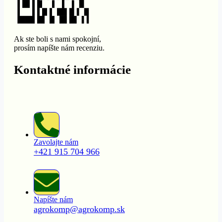
Ak ste boli s nami spokojní,
prosím napíšte nám recenziu.
Kontaktné informácie
Zavolajte nám
+421 915 704 966
Napíšte nám
agrokomp@agrokomp.sk