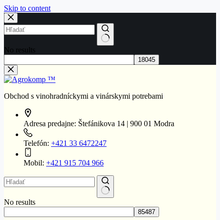
Skip to content
No results
Obchod s vinohradníckymi a vinárskymi potrebami
Adresa predajne:
Štefánikova 14 | 900 01 Modra
Telefón:
+421 33 6472247
Mobil:
+421 915 704 966
No results