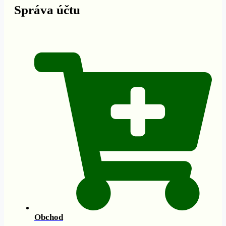
Správa účtu
Obchod