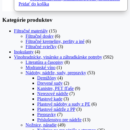
Pridať do košíka
Kategórie produktov
Filtračné materiály
(15)
Filtračné dosky
(6)
Filtračné kremeliny, perlity a iné
(6)
Filtračné sviečky
(3)
Inokulanty
(4)
Vinohradnícke, vinárske a záhradkárske potreby
(592)
Literatúra a časopisy
(8)
Modranské víno
(1)
Nádoby, nádrže, sudy, prepravky
(53)
Demižóny
(4)
Drevené sudy
(2)
Kanistre, PET fľaše
(9)
Nerezové nádrže
(7)
Plastové kade
(3)
Plastové nádoby a sudy z PE
(6)
Plastové nádrže z PP
(3)
Prepravky
(7)
Príslušenstvo pre nádrže
(13)
Nožnice, náradie
(49)