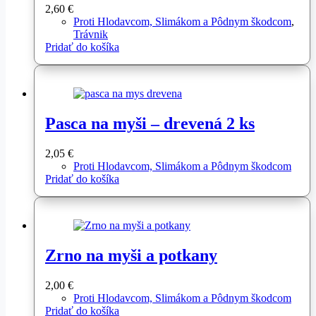
2,60
€
Proti Hlodavcom, Slimákom a Pôdnym škodcom
,
Trávnik
Pridať do košíka
Pasca na myši – drevená 2 ks
2,05
€
Proti Hlodavcom, Slimákom a Pôdnym škodcom
Pridať do košíka
Zrno na myši a potkany
2,00
€
Proti Hlodavcom, Slimákom a Pôdnym škodcom
Pridať do košíka