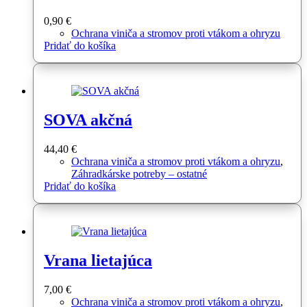
0,90
€
Ochrana viniča a stromov proti vtákom a ohryzu
Pridať do košíka
SOVA akčná
44,40
€
Ochrana viniča a stromov proti vtákom a ohryzu
,
Záhradkárske potreby – ostatné
Pridať do košíka
Vrana lietajúca
7,00
€
Ochrana viniča a stromov proti vtákom a ohryzu
,