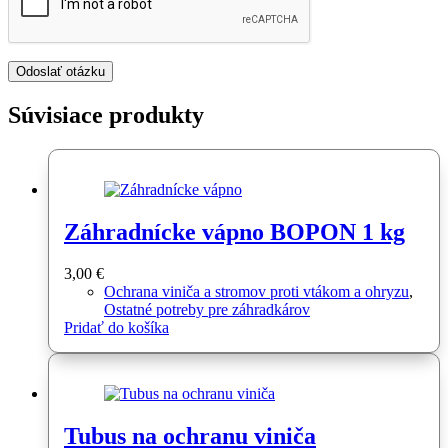
Súvisiace produkty
Záhradnícke vápno BOPON 1 kg
3,00
€
Ochrana viniča a stromov proti vtákom a ohryzu
,
Ostatné potreby pre záhradkárov
Pridať do košíka
Tubus na ochranu viniča