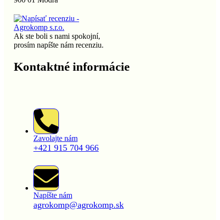
Ak ste boli s nami spokojní,
prosím napíšte nám recenziu.
Kontaktné informácie
Zavolajte nám
+421 915 704 966
Napíšte nám
agrokomp@agrokomp.sk