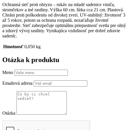
Ochranná sieť proti ohryzu – rukáv na mladé sadenice viniča,
stromčekov a iné rastliny. Výška 60 cm. šírka cca 21 cm. Plastová.
Chráni proti poškodeniu od divokej zveri. UV-stabilný: životnosť 3
až 5 rokov, potom sa ochrana rozpadá, nezaťažuje životné
prostredie. Sieť zabezpečuje optimálnu priepustnosť svetla pre silný
a zdravý vývoj rastliny. Vynikajúca vzdušnosť pre dobré zdravie
sadeníc.
Hmotnosť
0,050 kg
Otázka k produktu
Meno
Emailová adresa
Otázka