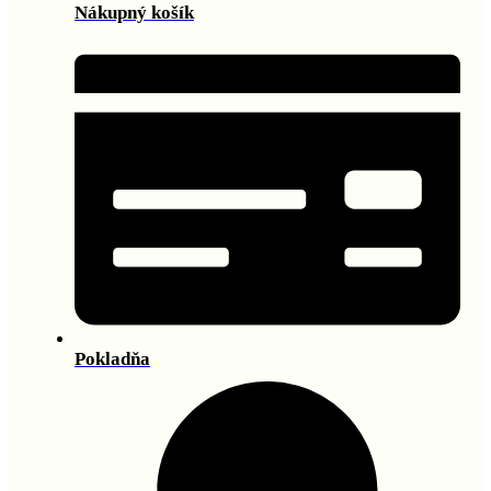
Nákupný košík
Pokladňa