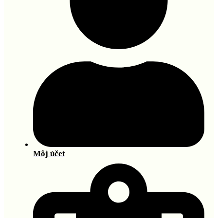
Môj účet