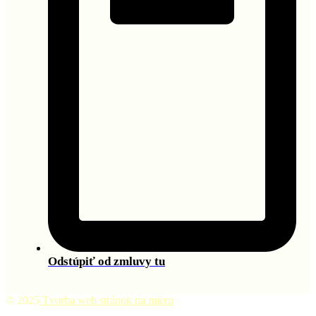
Odstúpiť od zmluvy tu
© 2025
Tvorba web stránok na mieru