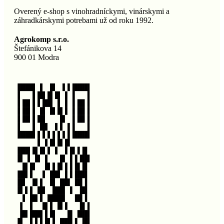
Overený e-shop s vinohradníckymi, vinárskymi a
záhradkárskymi potrebami už od roku 1992.
Agrokomp s.r.o.
Štefánikova 14
900 01 Modra