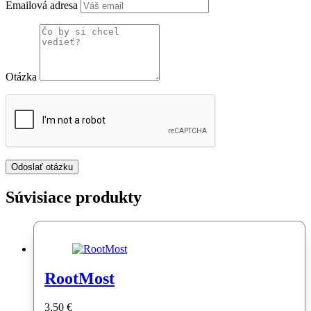
Emailová adresa
Otázka
Súvisiace produkty
RootMost
3,50
€