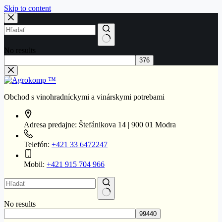
Skip to content
No results
Obchod s vinohradníckymi a vinárskymi potrebami
Adresa predajne:
Štefánikova 14 | 900 01 Modra
Telefón:
+421 33 6472247
Mobil:
+421 915 704 966
No results