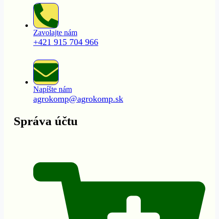
Zavolajte nám
+421 915 704 966
Napíšte nám
agrokomp@agrokomp.sk
Správa účtu