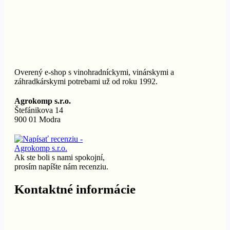
Overený e-shop s vinohradníckymi, vinárskymi a
záhradkárskymi potrebami už od roku 1992.
Agrokomp s.r.o.
Štefánikova 14
900 01 Modra
Ak ste boli s nami spokojní,
prosím napíšte nám recenziu.
Kontaktné informácie