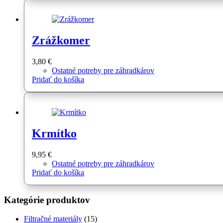
Zrážkomer
3,80
€
Ostatné potreby pre záhradkárov
Pridať do košíka
Krmítko
9,95
€
Ostatné potreby pre záhradkárov
Pridať do košíka
Kategórie produktov
Filtračné materiály
(15)