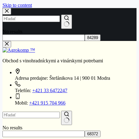
Skip to content
No results
Obchod s vinohradníckymi a vinárskymi potrebami
Adresa predajne:
Štefánikova 14 | 900 01 Modra
Telefón:
+421 33 6472247
Mobil:
+421 915 704 966
No results