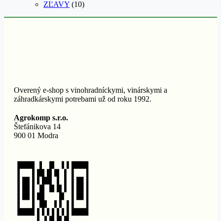
ZĽAVY
(10)
Overený e-shop s vinohradníckymi, vinárskymi a
záhradkárskymi potrebami už od roku 1992.
Agrokomp s.r.o.
Štefánikova 14
900 01 Modra