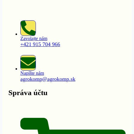
Zavolajte nám
+421 915 704 966
Napíšte nám
agrokomp@agrokomp.sk
Správa účtu