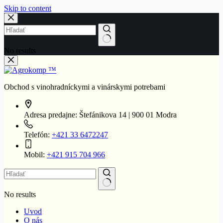
Skip to content
No results
Obchod s vinohradníckymi a vinárskymi potrebami
Adresa predajne:
Štefánikova 14 | 900 01 Modra
Telefón:
+421 33 6472247
Mobil:
+421 915 704 966
No results
Uvod
O nás