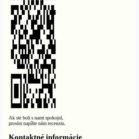
Ak ste boli s nami spokojní,
prosím napíšte nám recenziu.
Kontaktné informácie