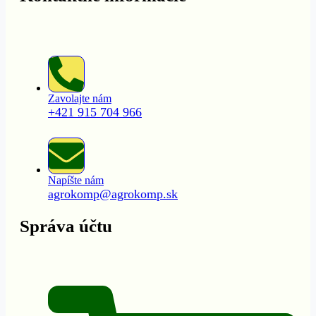
Zavolajte nám
+421 915 704 966
Napíšte nám
agrokomp@agrokomp.sk
Správa účtu