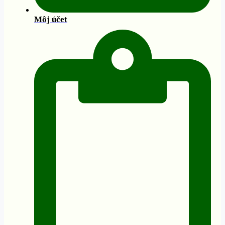
Môj účet