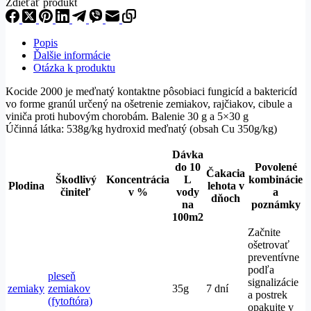
Zdieťať produkt
Popis
Ďalšie informácie
Otázka k produktu
Kocide 2000 je meďnatý kontaktne pôsobiaci fungicíd a baktericíd
vo forme granúl určený na ošetrenie zemiakov, rajčiakov, cibule a
viniča proti hubovým chorobám. Balenie 30 g a 5×30 g
Účinná látka: 538g/kg hydroxid meďnatý (obsah Cu 350g/kg)
Dávka
do 10
Povolené
Čakacia
Škodlivý
Koncentrácia
L
kombinácie
Plodina
lehota v
činiteľ
v %
vody
a
dňoch
na
poznámky
100m2
Začnite
ošetrovať
preventívne
podľa
pleseň
signalizácie
zemiaky
zemiakov
35g
7 dní
a postrek
(fytoftóra)
opakujte v