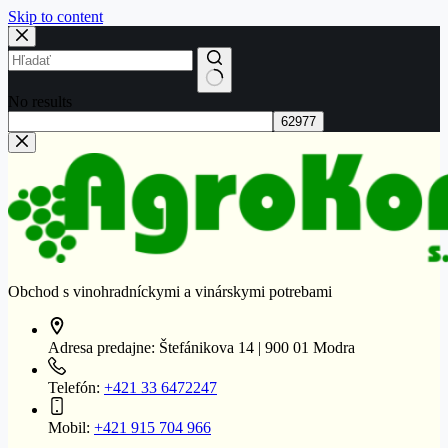
Skip to content
No results
Obchod s vinohradníckymi a vinárskymi potrebami
Adresa predajne:
Štefánikova 14 | 900 01 Modra
Telefón:
+421 33 6472247
Mobil:
+421 915 704 966