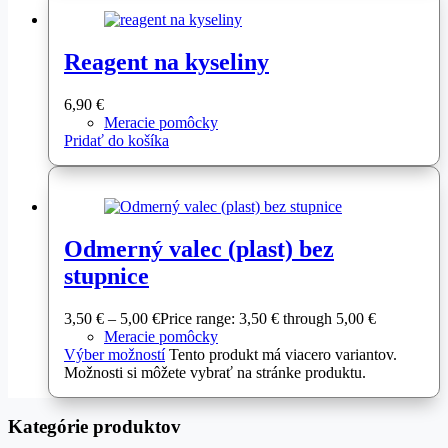
Reagent na kyseliny
6,90
€
Meracie pomôcky
Pridať do košíka
Odmerný valec (plast) bez
stupnice
3,50
€
–
5,00
€
Price range: 3,50 € through 5,00 €
Meracie pomôcky
Výber možností
Tento produkt má viacero variantov.
Možnosti si môžete vybrať na stránke produktu.
Kategórie produktov