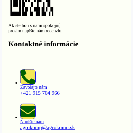
Ak ste boli s nami spokojní,
prosím napíšte nám recenziu.
Kontaktné informácie
Zavolajte nám
+421 915 704 966
Napíšte nám
agrokomp@agrokomp.sk