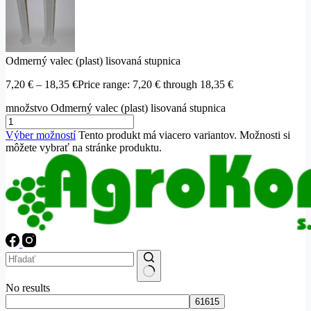
Odmerný valec (plast) lisovaná stupnica
7,20
€
–
18,35
€
Price range: 7,20 € through 18,35 €
množstvo Odmerný valec (plast) lisovaná stupnica
Výber možností
Tento produkt má viacero variantov. Možnosti si
môžete vybrať na stránke produktu.
No results