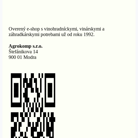
Overený e-shop s vinohradníckymi, vinárskymi a
záhradkárskymi potrebami už od roku 1992.
Agrokomp s.r.o.
Štefánikova 14
900 01 Modra