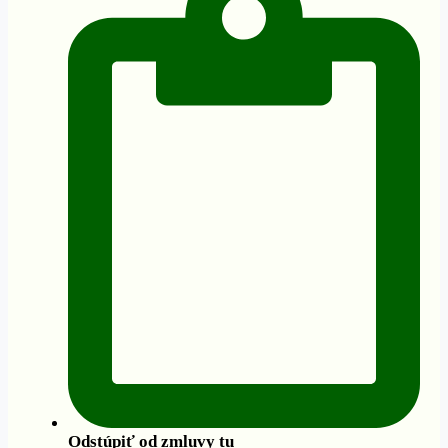
Odstúpiť od zmluvy tu