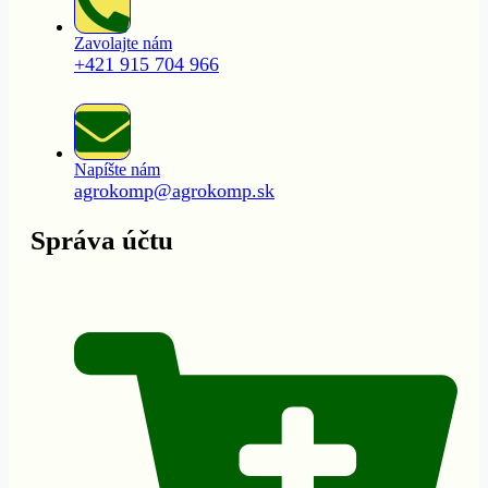
Zavolajte nám
+421 915 704 966
Napíšte nám
agrokomp@agrokomp.sk
Správa účtu