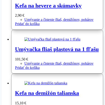
Kefa na hevere a skúmavky
2,90
€
Umývanie a čistenie fliaš, demižónov, pohárov
Pridať do košíka
Umývačka fliaš plastová na 1 fľašu
101,50
€
Umývanie a čistenie fliaš, demižónov, pohárov
Pridať do košíka
Kefa na demižón talianska
15,10
€