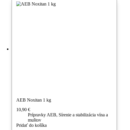
AEB Noxitan 1 kg
10,90
€
Prípravky AEB
,
Sírenie a stabilizácia vína a
muštov
Pridať do košíka