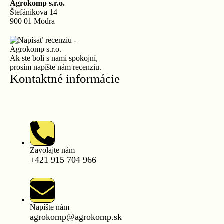
Agrokomp s.r.o.
Štefánikova 14
900 01 Modra
Ak ste boli s nami spokojní,
prosím napíšte nám recenziu.
Kontaktné informácie
Zavolajte nám
+421 915 704 966
Napíšte nám
agrokomp@agrokomp.sk