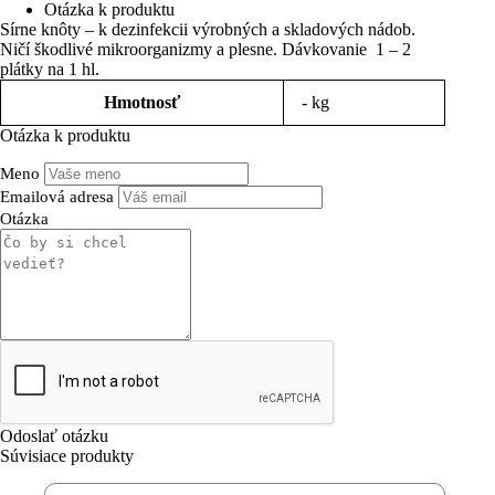
Otázka k produktu
Sírne knôty – k dezinfekcii výrobných a skladových nádob.
Ničí škodlivé mikroorganizmy a plesne. Dávkovanie 1 – 2
plátky na 1 hl.
Hmotnosť
- kg
Otázka k produktu
Meno
Emailová adresa
Otázka
Súvisiace produkty