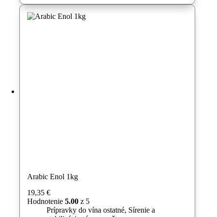
Arabic Enol 1kg
19,35
€
Hodnotenie
5.00
z 5
Prípravky do vína ostatné
,
Sírenie a